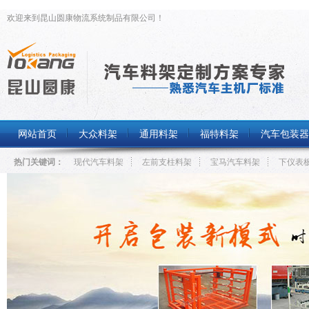
欢迎来到昆山圆康物流系统制品有限公司！
网站首页
大众料架
通用料架
福特料架
汽车包装器
热门关键词：
现代汽车料架
左前支柱料架
宝马汽车料架
下仪表
奇瑞汽车料架