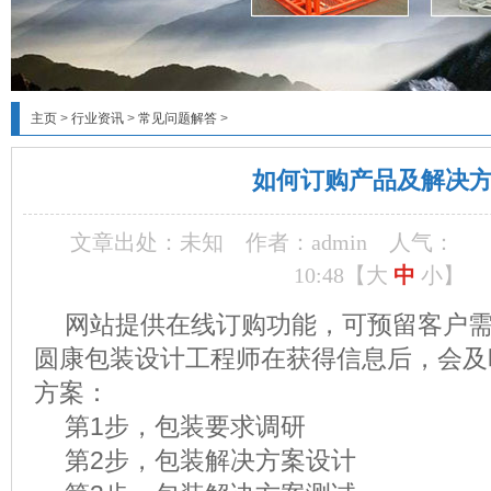
主页
>
行业资讯
>
常见问题解答
>
如何订购产品及解决方
文章出处：未知
作者：admin
人气：
10:48【
大
中
小
】
网站提供在线订购功能，可预留客户
圆康包装设计工程师在获得信息后，会及
方案：
第1步，包装要求调研
第2步，包装解决方案设计