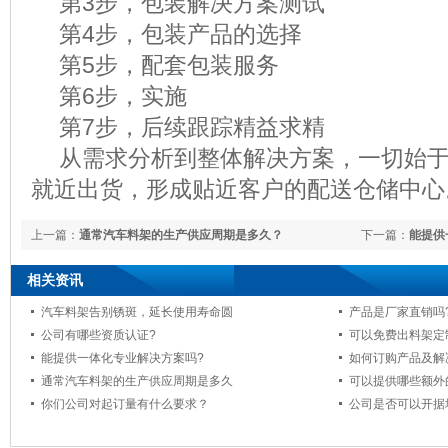
第3步，包装解决方案测试
第4步，包装产品的选择
第5步，配套包装服务
第6步，实施
第7步，后续跟踪精益求精
从需求分析到整体解决方案，一切始
就近出货，形成贴近客户的配送仓储
上一篇：
通常汽车料架的生产供应周期是多久？
下一篇：
能提供
相关资讯
汽车料架告别锈斑，延长使用寿命圆
产品是厂家直销吗
公司有哪些资质认证?
可以免费出料架定
能提供一体化专业解决方案吗?
如何订购产品及解
通常汽车料架的生产供应周期是多久
可以提供哪些额外
你们公司对起订量有什么要求？
公司是否可以开据