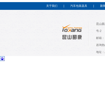
关于我们
|
汽车包装器具
|
新
昆山圆
号-2
邮箱：
咨询热
地址：