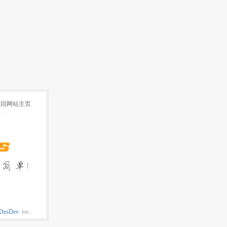
返回网站主页
DesDev
Inc.